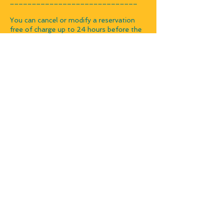
_____________________________
You can cancel or modify a reservation
free of charge up to 24 hours before the
start of your booking. After this period,
please contact us to reschedule a
reservation. Late cancellations are not
eligible for a refund.
Coordonnées
france.hammel@atelierdeskips.ch
© 2025 | Le Studio des Kips | France Hammel